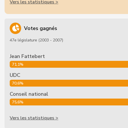
Vers les statistiques >
Votes gagnés
47e législature (2003 - 2007)
Jean Fattebert
71,1%
UDC
70,6%
Conseil national
75,6%
Vers les statistiques >