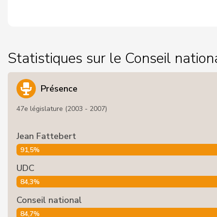
Statistiques sur le Conseil nation
Présence
47e législature (2003 - 2007)
Jean Fattebert
91,5%
UDC
84,3%
Conseil national
84,7%