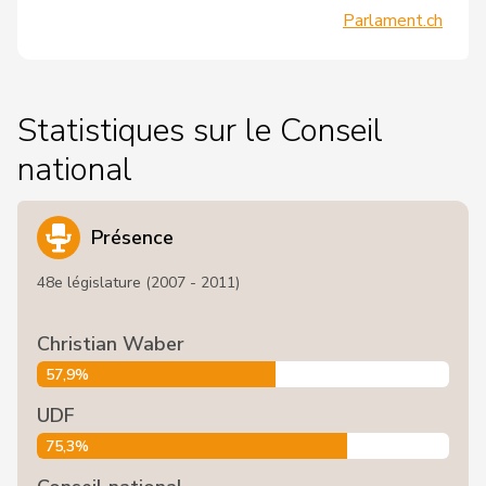
Parlament.ch
Statistiques sur le Conseil
national
Présence
48e législature (2007 - 2011)
Christian Waber
57,9%
UDF
75,3%