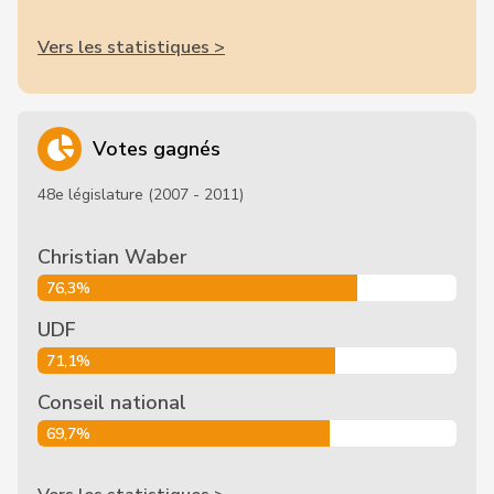
Vers les statistiques >
Votes gagnés
48e législature (2007 - 2011)
Christian Waber
76,3%
UDF
71,1%
Conseil national
69,7%