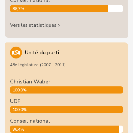
Conseil national
86,7%
Vers les statistiques >
Unité du parti
48e législature (2007 - 2011)
Christian Waber
100,0%
UDF
100,0%
Conseil national
96,4%