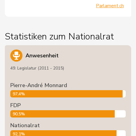
Parlament.ch
Statistiken zum Nationalrat
Anwesenheit
49. Legislatur (2011 - 2015)
Pierre-André Monnard
97,4%
FDP
90,5%
Nationalrat
92,1%