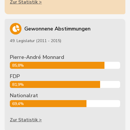
Zur Statistik >
Gewonnene Abstimmungen
49. Legislatur (2011 - 2015)
Pierre-André Monnard
85,8%
FDP
81,9%
Nationalrat
69,4%
Zur Statistik >