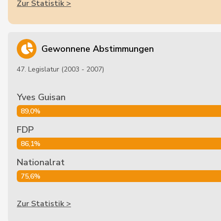
Zur Statistik >
Gewonnene Abstimmungen
47. Legislatur (2003 - 2007)
Yves Guisan
89,0%
FDP
86,1%
Nationalrat
75,6%
Zur Statistik >