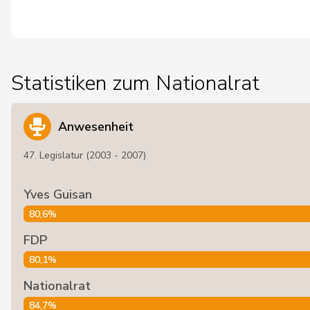
Statistiken zum Nationalrat
Anwesenheit
47. Legislatur (2003 - 2007)
Yves Guisan
80,6%
FDP
80,1%
Nationalrat
84,7%