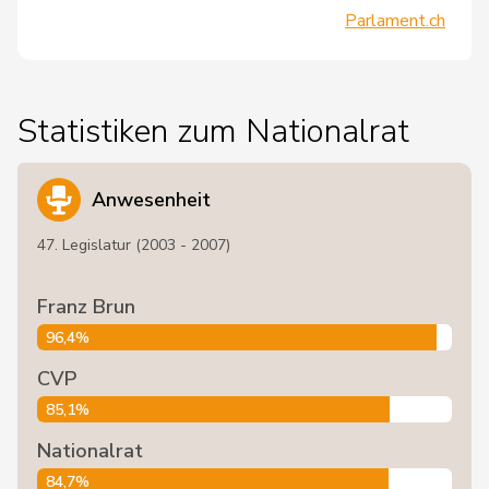
Parlament.ch
Statistiken zum Nationalrat
Anwesenheit
47. Legislatur (2003 - 2007)
Franz Brun
96,4%
CVP
85,1%
Nationalrat
84,7%