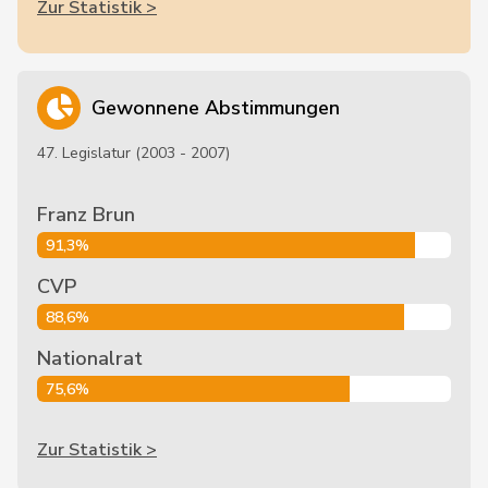
Zur Statistik >
Gewonnene Abstimmungen
47. Legislatur (2003 - 2007)
Franz Brun
91,3%
CVP
88,6%
Nationalrat
75,6%
Zur Statistik >