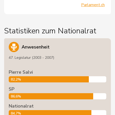
Parlament.ch
Statistiken zum Nationalrat
Anwesenheit
47. Legislatur (2003 - 2007)
Pierre Salvi
82,2%
SP
86,6%
Nationalrat
84,7%