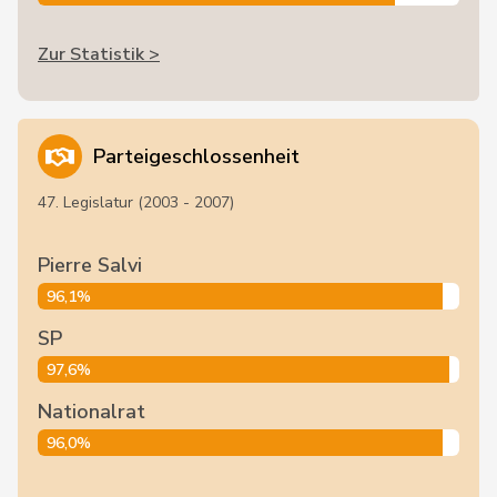
Zur Statistik >
Parteigeschlossenheit
47. Legislatur (2003 - 2007)
Pierre Salvi
96,1%
SP
97,6%
Nationalrat
96,0%