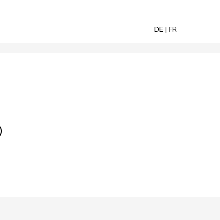
DE
FR
)