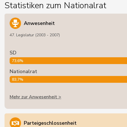
Statistiken zum Nationalrat
Anwesenheit
47. Legislatur (2003 - 2007)
SD
73,6%
Nationalrat
83,7%
Mehr zur Anwesenheit >
Parteigeschlossenheit