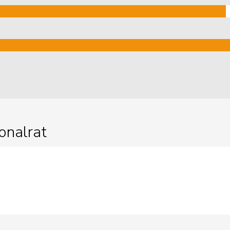
onalrat