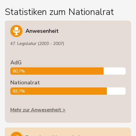
Statistiken zum Nationalrat
Anwesenheit
47. Legislatur (2003 - 2007)
AdG
80,7%
Nationalrat
83,7%
Mehr zur Anwesenheit >