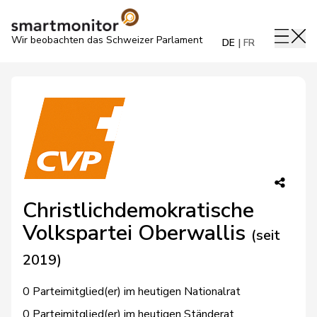
Wir beobachten das Schweizer Parlament
DE
FR
Christlichdemokratische
Volkspartei Oberwallis
(seit
2019)
0 Parteimitglied(er) im heutigen Nationalrat
0 Parteimitglied(er) im heutigen Ständerat