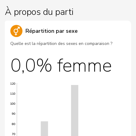
À propos du parti
Répartition par sexe
Quelle est la répartition des sexes en comparaison ?
0,0% femme
120
110
100
90
80
70