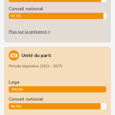
Conseil national
97,1%
Plus sur la présence >
Unité du parti
Période législative (2023 - 2027)
Lega
100,0%
Conseil national
94,2%