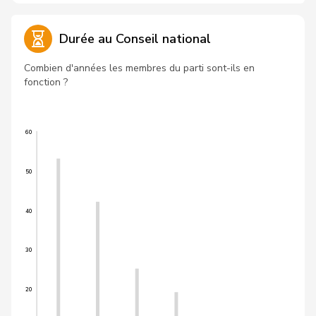
Durée au Conseil national
Combien d'années les membres du parti sont-ils en
fonction ?
60
50
40
30
20