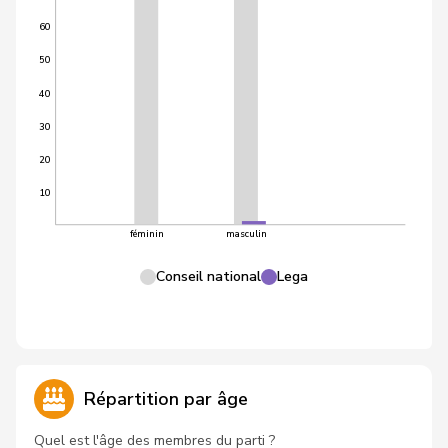
60
50
40
30
20
10
féminin
masculin
Conseil national
Lega
Répartition par âge
Quel est l'âge des membres du parti ?