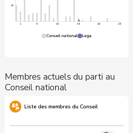
10
1
5
10
15
20
25
Conseil national
Lega
Membres actuels du parti au
Conseil national
Liste des membres du Conseil