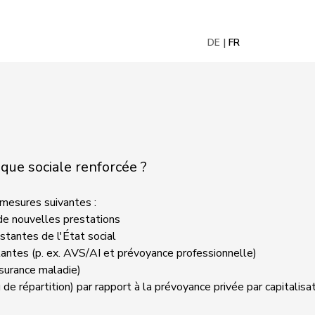
DE
FR
ique sociale renforcée ?
mesures suivantes :
 de nouvelles prestations
stantes de l'État social
antes (p. ex. AVS/AI et prévoyance professionnelle)
ssurance maladie)
 répartition) par rapport à la prévoyance privée par capitalisa