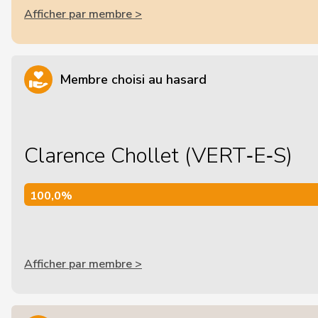
Afficher par membre >
Membre choisi au hasard
Clarence Chollet (VERT‑E‑S)
100,0%
100,0%
Afficher par membre >