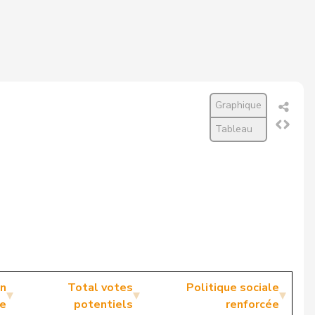
Graphique
Tableau
en
Total votes
Politique sociale
e
potentiels
renforcée