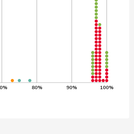
15
15
100,0%
77
80
95,6%
39
81
48,4%
3
76
4,0%
19
74
25,0%
5
75
6,7%
70%
80%
90%
100%
3
76
4,0%
43
78
54,5%
31
32
96,9%
17
54
31,5%