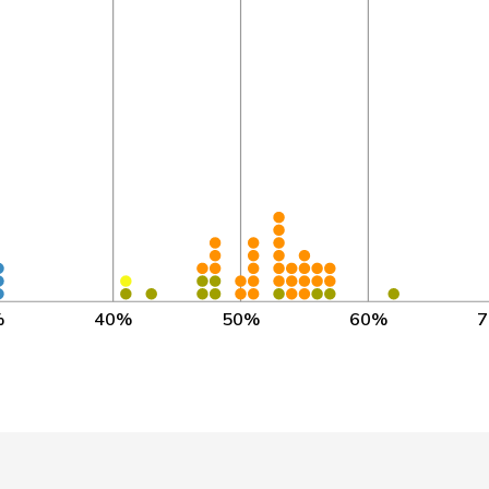
CN 2026 - aujourd'hui
CN 2011 - aujourd'hui
CN 2019 - aujourd'hui
CN 2015 - aujourd'hui
CN 2014 - aujourd'hui
CN 2022 - aujourd'hui
%
40%
50%
60%
CN 2019 - aujourd'hui
CN 2018 - aujourd'hui
CN 2025 - aujourd'hui
CN 2023 - aujourd'hui