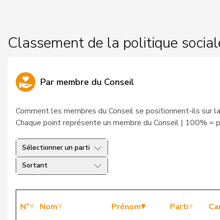
Classement de la politique socia
Par membre du Conseil
Comment les membres du Conseil se positionnent-ils sur la 
Chaque point représente un membre du Conseil | 100% = po
Sélectionner un parti
Sortant
N°
Nom
Prénom
Parti
Ca