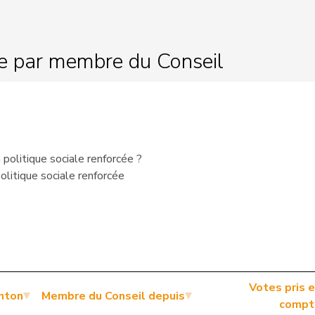
le par membre du Conseil
politique sociale renforcée ?
litique sociale renforcée
Votes pris 
nton
Membre du Conseil depuis
compt