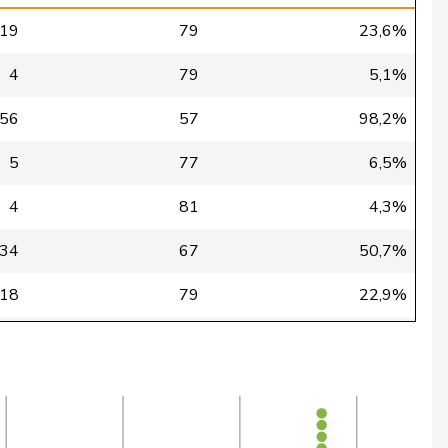
19
79
23,6%
4
79
5,1%
56
57
98,2%
5
77
6,5%
4
81
4,3%
34
67
50,7%
18
79
22,9%
24
81
29,2%
56
57
98,2%
15
15
100,0%