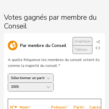
Votes gagnés par membre du
Conseil
Graphique
Par membre du Conseil
Tableau
A quelle fréquence les membres du conseil votent-ils
comme la majorité du conseil ?
Sélectionner un parti
2005
N°
Nom
Prénom
Parti
Canton