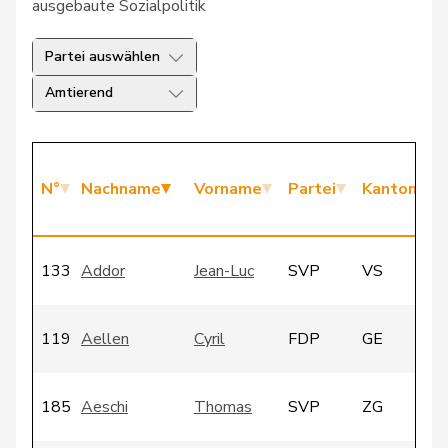
ausgebaute Sozialpolitik
Partei auswählen
Amtierend
N°
Nachname
Vorname
Partei
Kanton
133
Addor
Jean-Luc
SVP
VS
119
Aellen
Cyril
FDP
GE
185
Aeschi
Thomas
SVP
ZG