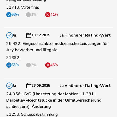
31713. Vote final
58%
1%
41%
63
Kälin
Irène
GRÜNE
AG
85
Kamerzin
Sidney
Mitte
VS
Ja
Ja = höherer Rating-Wert
18.12.2025
25.422. Eingeschränkte medizinische Leistungen für
Asylbewerber und Illegale
93
Kaufmann
Pius
Mitte
LU
31692.
53%
2%
46%
Klopfenstein
61
Delphine
GRÜNE
GE
Broggini
Ja
Ja = höherer Rating-Wert
26.09.2025
177
Knutti
Thomas
SVP
BE
24.056. UVG (Umsetzung der Motion 11.3811
Darbellay «Rechtslücke in der Unfallversicherung
178
Kolly
Nicolas
SVP
FR
schliessen»). Änderung
31293. Schlussabstimmung