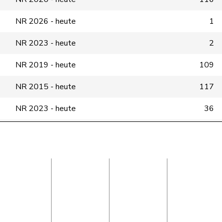
NR 2026 - heute
1
NR 2023 - heute
2
NR 2019 - heute
109
NR 2015 - heute
117
NR 2023 - heute
36
NR 2019 - heute
67
NR 2019 - heute
48
NR 2023 - heute
2
NR 2026 - heute
1