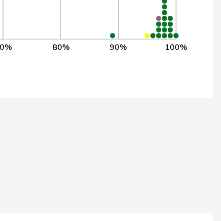
83
59,0%
70
4,3%
119
2,1%
70%
80%
90%
100%
109
2,8%
119
98,3%
118
2,1%
90
97,8%
89
24,9%
120
2,1%
46
95,7%
120
98,3%