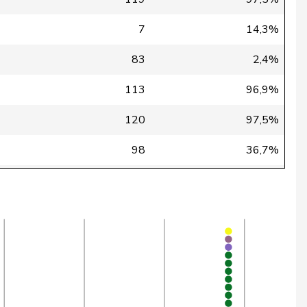
7
14,3%
83
2,4%
113
96,9%
120
97,5%
98
36,7%
120
56,1%
102
46,6%
83
2,4%
9
11,1%