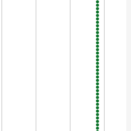
9
11,1%
120
1,7%
7
28,6%
118
16,2%
117
98,3%
96
56,8%
111
98,2%
111
98,2%
104
42,5%
38
5,3%