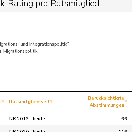
ik-Rating pro Ratsmitglied
igrations- und Integrationspolitik?
e Migrationspolitik
Berücksichtigte
n
Ratsmitglied seit
Abstimmungen
NR 2019 - heute
66
NR 2020 - heute
116