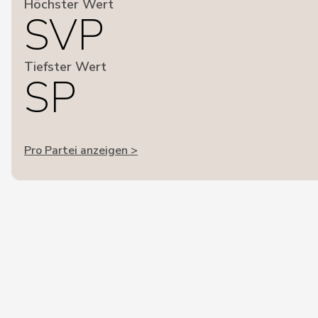
Höchster Wert
SVP
Tiefster Wert
SP
Pro Partei anzeigen >