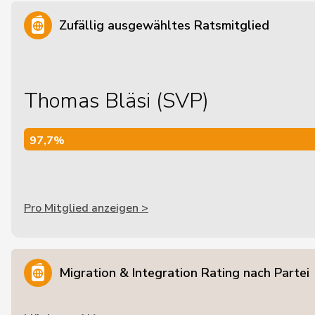
Zufällig ausgewähltes Ratsmitglied
Thomas Bläsi (SVP)
97,7%
97,7%
Pro Mitglied anzeigen >
Migration & Integration Rating nach Partei