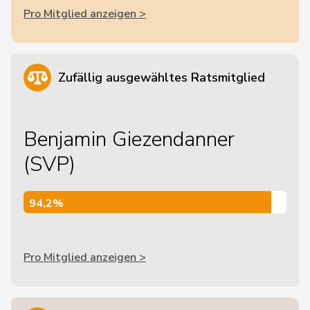
Pro Mitglied anzeigen >
Zufällig ausgewähltes Ratsmitglied
Benjamin Giezendanner
(SVP)
94,2%
94,2%
Pro Mitglied anzeigen >