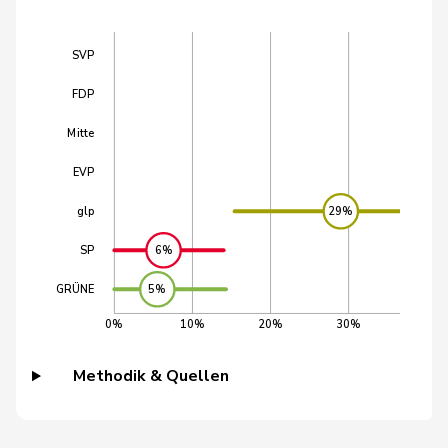
38
Riem
Katja
SVP
BE
SVP
56
Hess
Erich
SVP
BE
FDP
Mitte
63
Wandfluh
Ernst
SVP
BE
EVP
glp
29%
70
Wasserfallen
Christian
FDP
BE
SP
6%
83
Nause
Reto
Mitte
BE
GRÜNE
5%
0%
10%
20%
30%
40%
98
Hess
Lorenz
Mitte
BE
Methodik & Quellen
128
Jost
Marc
EVP
BE