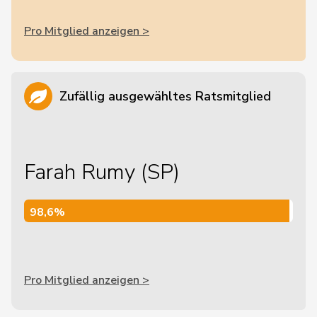
Pro Mitglied anzeigen >
Zufällig ausgewähltes Ratsmitglied
Farah Rumy (SP)
98,6%
98,6%
Pro Mitglied anzeigen >