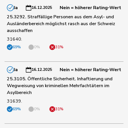
Ja
Nein = höherer Rating-Wert
16.12.2025
111
Nantermod
Philippe
FDP
VS
25.3292. Straffällige Personen aus dem Asyl- und
Ausländerbereich möglichst rasch aus der Schweiz
ausschaffen
98
Nause
Reto
Mitte
BE
31640.
69%
0%
31%
163
Nicolet
Jacques
SVP
VD
Ja
Nein = höherer Rating-Wert
16.12.2025
107
Paganini
Nicolò
Mitte
SG
25.3105. Öffentliche Sicherheit. Inhaftierung und
Wegweisung von kriminellen Mehrfachtätern im
Pierre-
138
Page
SVP
FR
Asylbereich
André
31639.
69%
0%
31%
196
Pahud
Yvan
SVP
VD