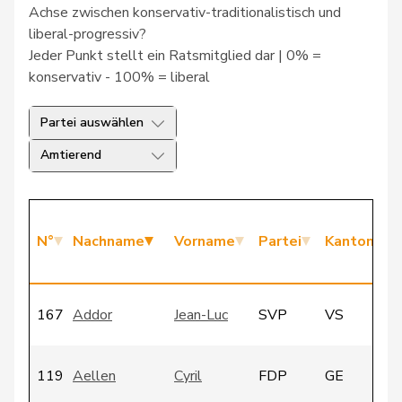
Achse zwischen konservativ-traditionalistisch und
liberal-progressiv?
Jeder Punkt stellt ein Ratsmitglied dar | 0% =
konservativ - 100% = liberal
Partei auswählen
Amtierend
N°
Nachname
Vorname
Partei
Kanton
167
Addor
Jean-Luc
SVP
VS
119
Aellen
Cyril
FDP
GE