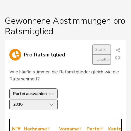
Gewonnene Abstimmungen pro
Ratsmitglied
Grafik
Pro Ratsmitglied
Tabelle
Wie häufig stimmen die Ratsmitglieder gleich wie die
Ratsmehrheit?
Partei auswählen
2016
N°
Nachname
Vorname
Partei
Kanton