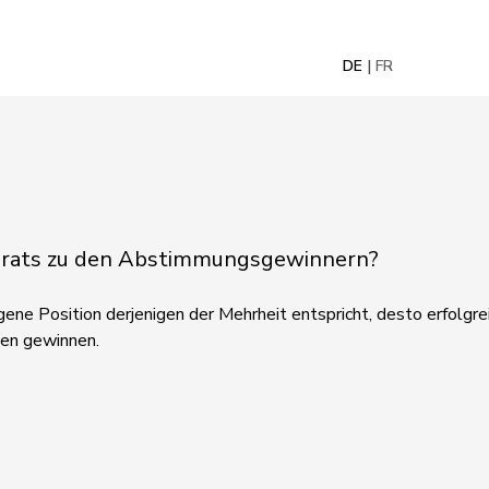
DE
FR
nalrats zu den Abstimmungsgewinnern?
ene Position derjenigen der Mehrheit entspricht, desto erfolgreic
gen gewinnen.