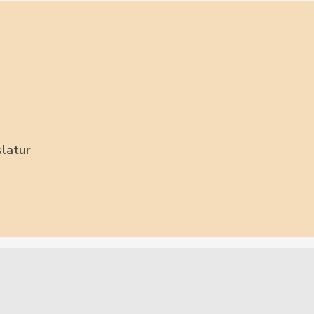
latur