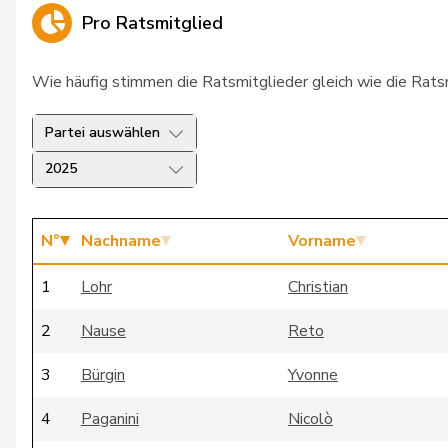
Pro Ratsmitglied
Wie häufig stimmen die Ratsmitglieder gleich wie die Rat
Partei auswählen
2025
N°
Nachname
Vorname
1
Lohr
Christian
2
Nause
Reto
3
Bürgin
Yvonne
4
Paganini
Nicolò