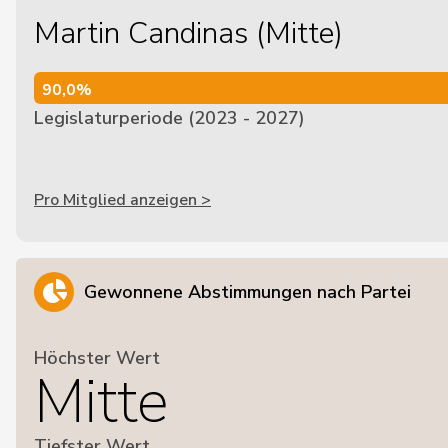
Martin Candinas (Mitte)
90,0%
90,0%
Legislaturperiode (2023 - 2027)
Pro Mitglied anzeigen >
Gewonnene Abstimmungen nach Partei
Höchster Wert
Mitte
Tiefster Wert