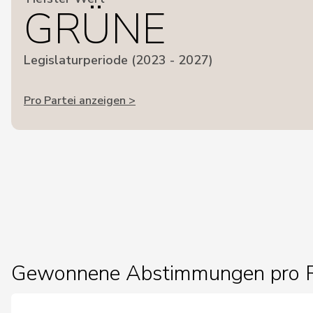
GRÜNE
Legislaturperiode (2023 - 2027)
Pro Partei anzeigen >
Gewonnene Abstimmungen pro R