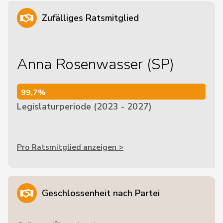
Zufälliges Ratsmitglied
Anna Rosenwasser (SP)
99,7%
99,7%
Legislaturperiode (2023 - 2027)
Pro Ratsmitglied anzeigen >
Geschlossenheit nach Partei