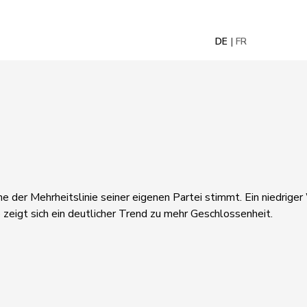
DE
FR
ne der Mehrheitslinie seiner eigenen Partei stimmt. Ein niedrige
 zeigt sich ein deutlicher Trend zu mehr Geschlossenheit.