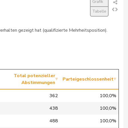
Grafik
Tabelle
rhalten gezeigt hat (qualifizierte Mehrheitsposition).
Total potenzieller
Parteigeschlossenheit
Abstimmungen
362
100,0%
438
100,0%
488
100,0%