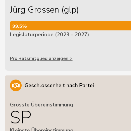
Jürg Grossen (glp)
99,5%
99,5%
Legislaturperiode (2023 - 2027)
Pro Ratsmitglied anzeigen >
Geschlossenheit nach Partei
Grösste Übereinstimmung
SP
Kleinste Übereinstimmung