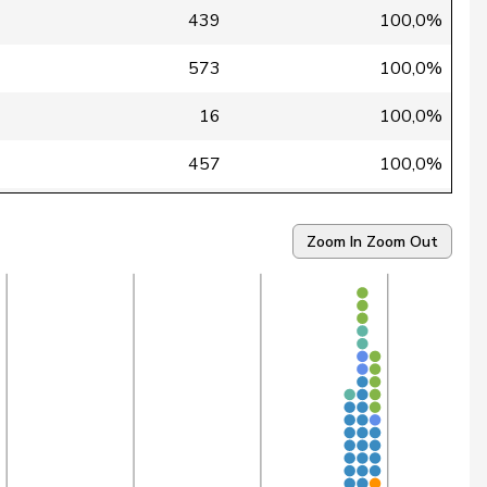
439
100,0%
573
100,0%
16
100,0%
457
100,0%
471
100,0%
Zoom In
Zoom Out
447
100,0%
451
100,0%
560
100,0%
367
100,0%
577
99,8%