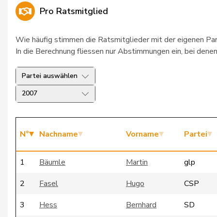
Pro Ratsmitglied
Wie häufig stimmen die Ratsmitglieder mit der eigenen Pa
In die Berechnung fliessen nur Abstimmungen ein, bei denen 
Partei auswählen
2007
N°
Nachname
Vorname
Partei
1
Bäumle
Martin
glp
2
Fasel
Hugo
CSP
3
Hess
Bernhard
SD