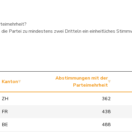
rteimehrheit?
die Partei zu mindestens zwei Dritteln ein einheitliches Stimmve
Abstimmungen mit der
Kanton
Parteimehrheit
ZH
362
FR
438
BE
488