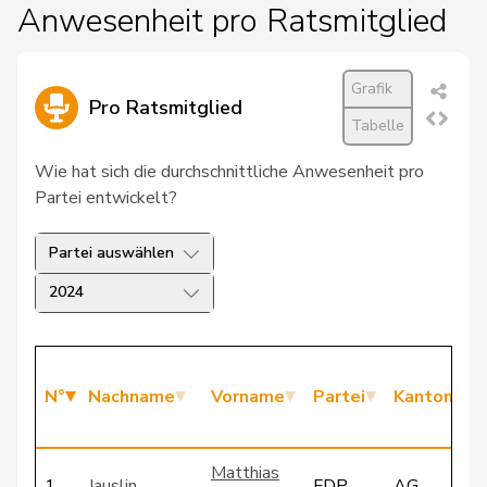
Anwesenheit pro Ratsmitglied
Grafik
Pro Ratsmitglied
Tabelle
Wie hat sich die durchschnittliche Anwesenheit pro
Partei entwickelt?
Partei auswählen
2024
N°
Nachname
Vorname
Partei
Kanton
Matthias
1
Jauslin
FDP
AG