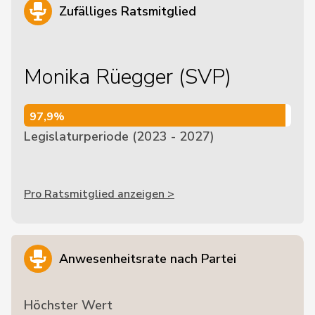
Zufälliges Ratsmitglied
Monika Rüegger (SVP)
97,9%
97,9%
Legislaturperiode (2023 - 2027)
Pro Ratsmitglied anzeigen >
Anwesenheitsrate nach Partei
Höchster Wert