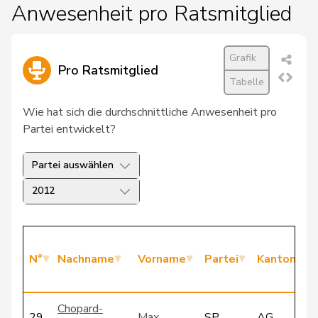
Anwesenheit pro Ratsmitglied
Grafik
Pro Ratsmitglied
Tabelle
Wie hat sich die durchschnittliche Anwesenheit pro
Partei entwickelt?
Partei auswählen
2012
N°
Nachname
Vorname
Partei
Kanton
Chopard-
29
Max
SP
AG